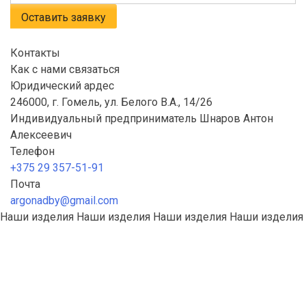
Контакты
Как с нами связаться
Юридический ардес
246000, г. Гомель, ул. Белого В.А., 14/26
Индивидуальный предприниматель Шнаров Антон
Алексеевич
Телефон
+375 29 357-51-91
Почта
argonadby@gmail.com
Наши изделия
Наши изделия
Наши изделия
Наши изделия
Стеллажи
Лестницы
Столы
Садовая
Мангалы
Емкости
Велопарковки
мебель
Перила и
ограждения